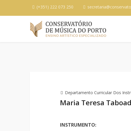
(+351) 222 073 250
secretaria@conservato
Departamento Curricular Dos Inst
Maria Teresa Taboad
INSTRUMENTO: