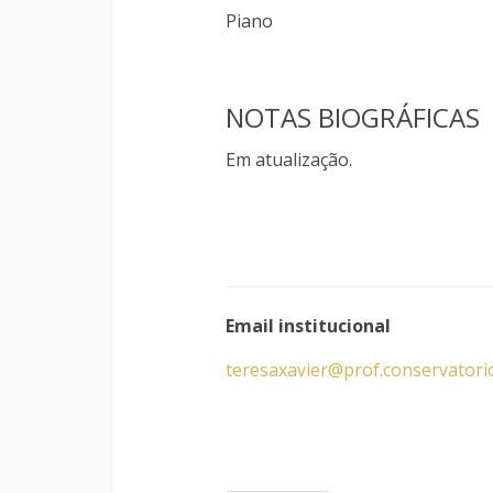
Piano
NOTAS BIOGRÁFICAS
Em atualização.
Email institucional
teresaxavier@prof.conservator