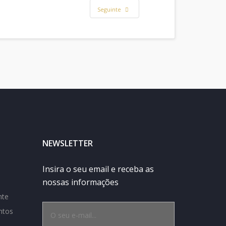
Seguinte
NEWSLETTER
Insira o seu email e receba as
nossas informações
nte
ntos