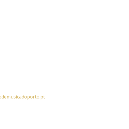
iodemusicadoporto.pt