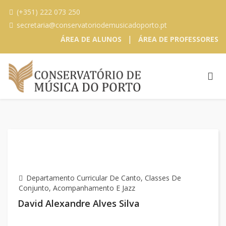
(+351) 222 073 250
secretaria@conservatoriodemusicadoporto.pt
|
ÁREA DE ALUNOS
ÁREA DE PROFESSORES
Departamento Curricular De Canto, Classes De
Conjunto, Acompanhamento E Jazz
David Alexandre Alves Silva