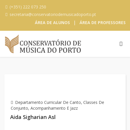
(+351) 222 073 250
secretaria@conservatoriodemusicadoporto.pt
|
ÁREA DE ALUNOS
ÁREA DE PROFESSORES
Departamento Curricular De Canto, Classes De
Conjunto, Acompanhamento E Jazz
Aida Sigharian Asl