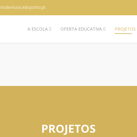
riodemusicadoporto.pt
A ESCOLA
OFERTA EDUCATIVA
PROJETOS
PROJETOS