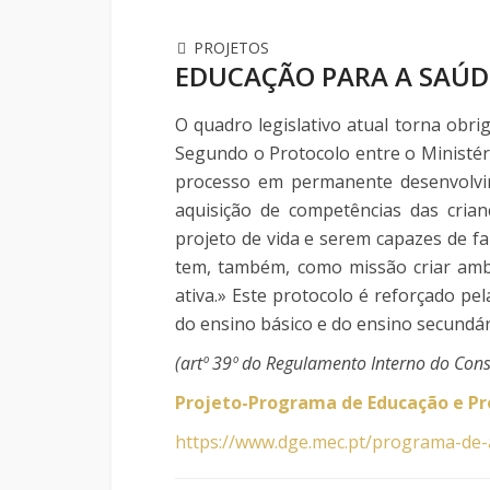
PROJETOS
EDUCAÇÃO PARA A SAÚDE
O quadro legislativo atual torna obr
Segundo o Protocolo entre o Ministér
processo em permanente desenvolvim
aquisição de competências das crian
projeto de vida e serem capazes de fa
tem, também, como missão criar ambie
ativa.» Este protocolo é reforçado pe
do ensino básico e do ensino secundár
(artº 39º do Regulamento Interno do Cons
Projeto-Programa de Educação e P
https://www.dge.mec.pt/programa-de