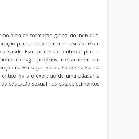
omo área de formação global do indivíduo.
ducação para a saúde em meio escolar é um
a Saúde. Este processo contribui para a
vamente consigo próprios, construírem um
romoção da Educação para a Saúde na Escola
crítico para o exercício de uma cidadania
ão da educação sexual nos estabelecimentos