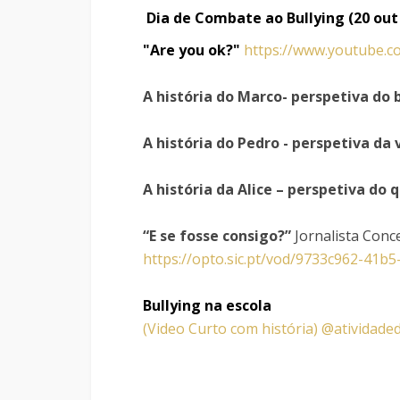
Dia de Combate ao Bullying (20 out
"Are you ok?"
https://www.youtube.
A história do Marco- perspetiva do b
A história do Pedro - perspetiva da
A história da Alice – perspetiva do 
“E se fosse consigo?”
Jornalista Con
https://opto.sic.pt/vod/9733c962-41b
Bullying na escola
(Video Curto com história) @atividade