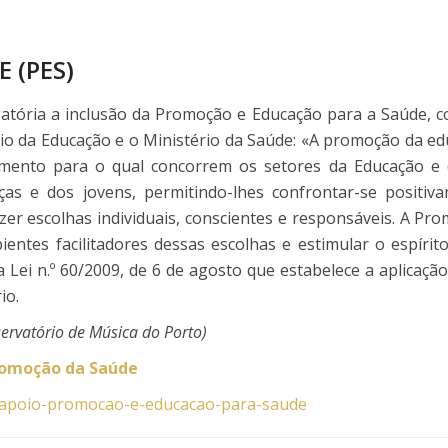
 (PES)
igatória a inclusão da Promoção e Educação para a Saúde, c
io da Educação e o Ministério da Saúde: «A promoção da e
ento para o qual concorrem os setores da Educação e d
ças e dos jovens, permitindo-lhes confrontar-se positi
zer escolhas individuais, conscientes e responsáveis. A P
ntes facilitadores dessas escolhas e estimular o espírito 
la Lei n.º 60/2009, de 6 de agosto que estabelece a aplicaç
io.
ervatório de Música do Porto)
romoção da Saúde
-apoio-promocao-e-educacao-para-saude